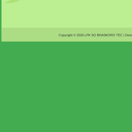
Copyright ©
2026
LPK SO BHASKORO TEC
| Desi