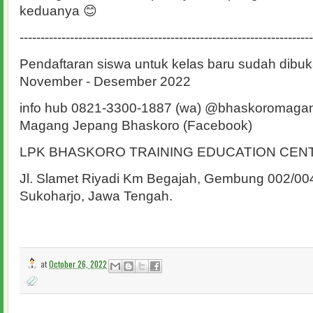
keduanya 😊
----------------------------------------------------------------------
Pendaftaran siswa untuk kelas baru sudah dibuk
November - Desember 2022
info hub 0821-3300-1887 (wa) @bhaskoromagan
Magang Jepang Bhaskoro (Facebook)
LPK BHASKORO TRAINING EDUCATION CE
Jl. Slamet Riyadi Km Begajah, Gembung 002/004
Sukoharjo, Jawa Tengah.
at
October 26, 2022