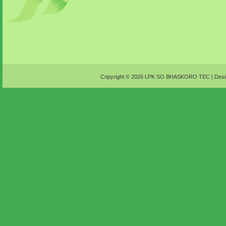
Copyright ©
2026
LPK SO BHASKORO TEC
| Desi