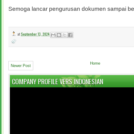
Semoga lancar pengurusan dokumen sampai be
at
September 13, 2024
Home
Newer Post
COMPANY PROFILE VERS INDONESIAN