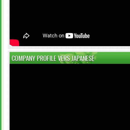
COMPANY PROFILE VERS JAPANESE