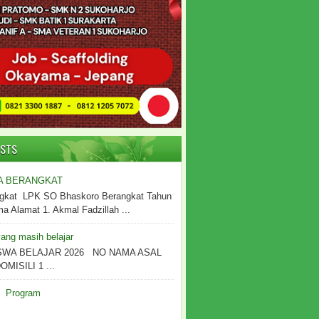
OSTS
A BERANGKAT
gkat LPK SO Bhaskoro Berangkat Tahun
 Alamat 1. Akmal Fadzillah ...
ang masih belajar
SWA BELAJAR 2026 NO NAMA ASAL
MISILI 1 ...
Program