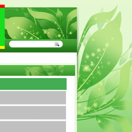
URUAN SEGERA DAFTARKAN DIRI ANDA"