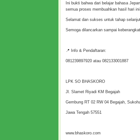
Ini bukti bahwa dari belajar bahasa Jepan
semua proses membuahkan hasil hari ini
Selamat dan sukses untuk tahap selanju
Semoga dilancarkan sampai keberangkat
📍 Info & Pendaftaran:
081239897920 atau 082133001887
LPK SO BHASKORO
Jl. Slamet Riyadi KM Begajah
Gembung RT 02 RW 04 Begajah, Sukoh
Jawa Tengah 57551
www.bhaskoro.com