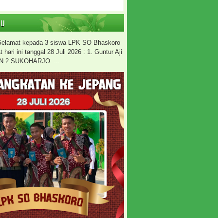
RU
 Selamat kepada 3 siswa LPK SO Bhaskoro
hari ini tanggal 28 Juli 2026 : 1. Guntur Aji
N 2 SUKOHARJO ...