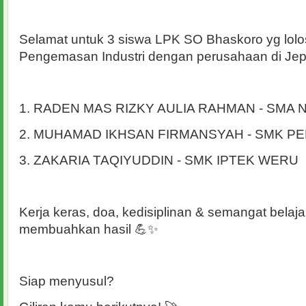
Selamat untuk 3 siswa LPK SO Bhaskoro yg lolo
Pengemasan Industri dengan perusahaan di Je
1. RADEN MAS RIZKY AULIA RAHMAN - SMA 
2. MUHAMAD IKHSAN FIRMANSYAH - SMK PE
3. ZAKARIA TAQIYUDDIN - SMK IPTEK WERU
Kerja keras, doa, kedisiplinan & semangat belaja
membuahkan hasil 💪✨
Siap menyusul?