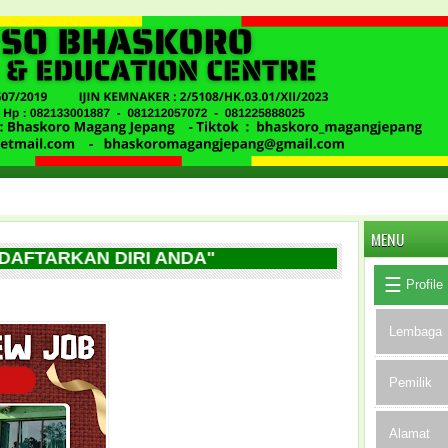
MENU
RKAN DIRI ANDA"
Profile
Lembaga
Pemilik
Alamat