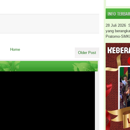
INFO TERBA
28 Juli 2026
yang berangkat 
Pratomo-SMK
Home
Older Post