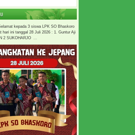
RU
 Selamat kepada 3 siswa LPK SO Bhaskoro
hari ini tanggal 28 Juli 2026 : 1. Guntur Aji
N 2 SUKOHARJO ...