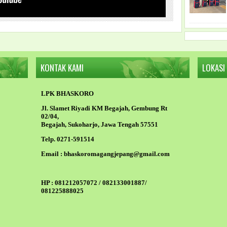
KONTAK KAMI
LOKASI
LPK BHASKORO
Jl. Slamet Riyadi KM Begajah, Gembung Rt
02/04,
Begajah, Sukoharjo, Jawa Tengah 57551
Telp. 0271-591514
Email :
bhaskoromagangjepang@gmail.com
HP :
081212057072 / 082133001887/
081225888025