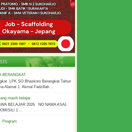
OSTS
A BERANGKAT
gkat LPK SO Bhaskoro Berangkat Tahun
 Alamat 1. Akmal Fadzillah ...
ang masih belajar
SWA BELAJAR 2026 NO NAMA ASAL
MISILI 1 ...
Program