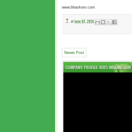
www.bhaskoro.com
at
June 02, 2026
Newer Post
COMPANY PROFILE VERS INDONESIAN