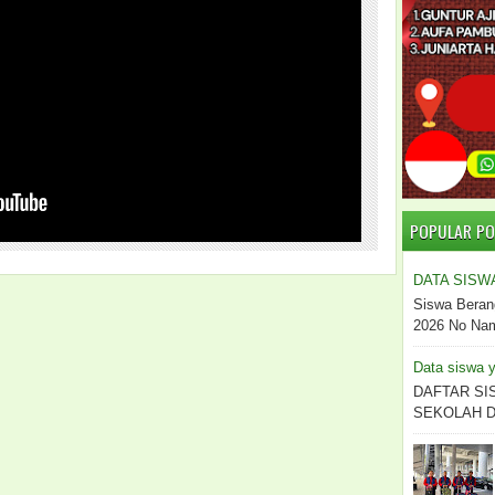
POPULAR P
DATA SISW
Siswa Beran
2026 No Nama
Data siswa y
DAFTAR SI
SEKOLAH DO