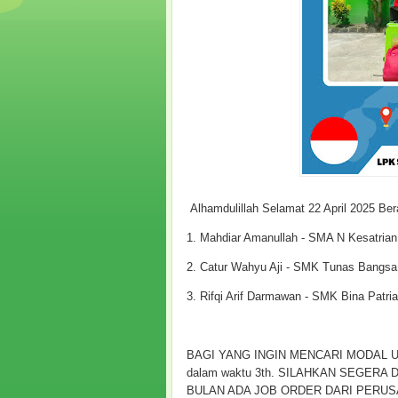
Alhamdulillah Selamat 22 April 2025 Be
1. Mahdiar Amanullah - SMA N Kesatria
2. Catur Wahyu Aji - SMK Tunas Bangsa
3. Rifqi Arif Darmawan - SMK Bina Patri
BAGI YANG INGIN MENCARI MODAL US
dalam waktu 3th. SILAHKAN SEGERA
BULAN ADA JOB ORDER DARI PERUS