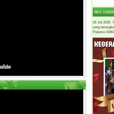
INFO TERBA
28 Juli 2026
yang berangkat 
Pratomo-SMK