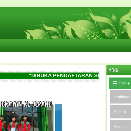
MENU
"DIBUKA PENDAFTARAN SISWA BARU SETIA
Profile
Lembaga
Pemilik
Alamat