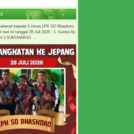
RU
 Selamat kepada 3 siswa LPK SO Bhaskoro
hari ini tanggal 28 Juli 2026 : 1. Guntur Aji
N 2 SUKOHARJO ...