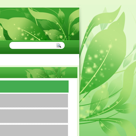
P BULAN NYA, BURUAN SEGERA DAFTARKAN DIRI