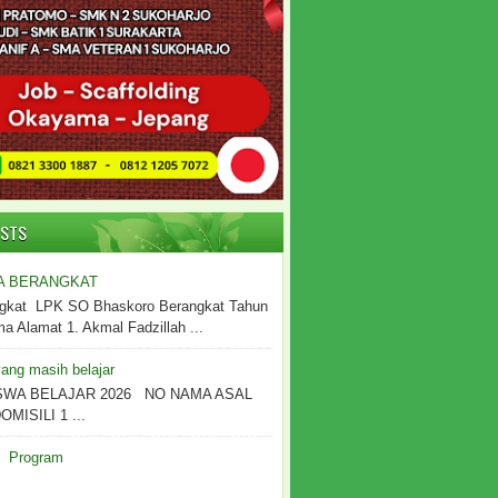
OSTS
A BERANGKAT
gkat LPK SO Bhaskoro Berangkat Tahun
 Alamat 1. Akmal Fadzillah ...
ang masih belajar
SWA BELAJAR 2026 NO NAMA ASAL
MISILI 1 ...
Program