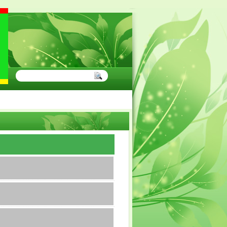
RUAN SEGERA DAFTARKAN DIRI ANDA"