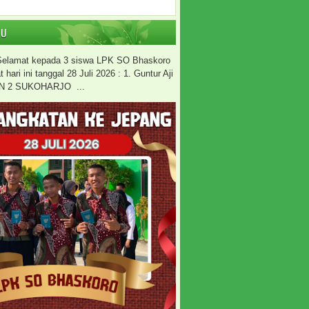
RU
 Selamat kepada 3 siswa LPK SO Bhaskoro
hari ini tanggal 28 Juli 2026 : 1. Guntur Aji
N 2 SUKOHARJO ...