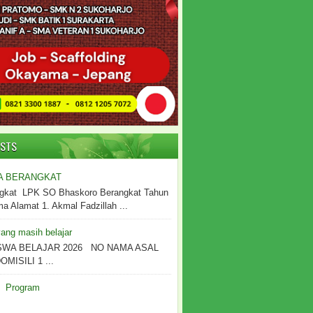
OSTS
A BERANGKAT
gkat LPK SO Bhaskoro Berangkat Tahun
 Alamat 1. Akmal Fadzillah ...
ang masih belajar
SWA BELAJAR 2026 NO NAMA ASAL
MISILI 1 ...
Program