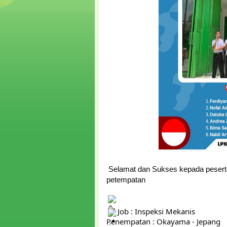
Selamat dan Sukses kepada pesert
petempatan
Job : Inspeksi Mekanis
Penempatan : Okayama - Jepang